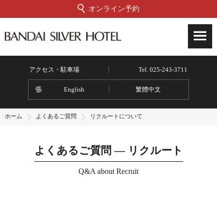
オンライン予約
アクセス・駐車場
Tel. 025-243-3711
English
繁體中文
ホーム
よくあるご質問
リクルートについて
よくあるご質問 ― リクルート
Q&A about Recruit