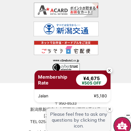
Membership
¥4,675
Rate
¥505 OFF
新潟・万代シルバーホテル
Jalan
¥5,180
〒950-8533
新潟県新潟市中央区万代1丁目3番30号
[ご予約・お問い合わせ]
TEL
025-243-3711
FAX 025-243-3720