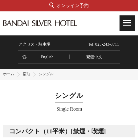
オンライン予約
アクセス・駐車場
Tel. 025-243-3711
English
繁體中文
ホーム
宿泊
シングル
シングル
Single Room
コンパクト（11平米）[禁煙・喫煙]