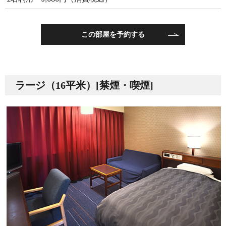
この部屋を予約する
ラージ（16平米）[禁煙・喫煙]