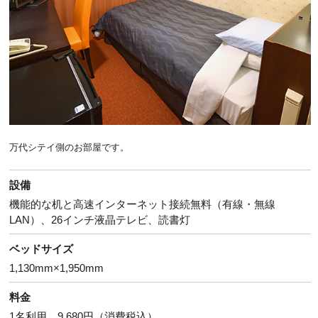
万代シテイ側のお部屋です。
設備
機能的な机と高速インターネット接続無料（有線・無線
LAN）、26インチ液晶テレビ、読書灯
ベッドサイズ
1,130mm×1,950mm
料金
1名利用 9,680円（消費税込）