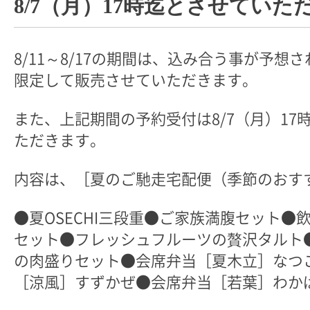
8/7（月）17時迄とさせていた
8/11～8/17の期間は、込み合う事が予想
限定して販売させていただきます。
また、上記期間の予約受付は8/7（月）17
ただきます。
内容は、［夏のご馳走宅配便（季節のおす
●夏OSECHI三段重●ご家族満腹セット●
セット●フレッシュフルーツの贅沢タルト
の肉盛りセット●会席弁当［夏木立］なつ
［涼風］すずかぜ●会席弁当［若葉］わか