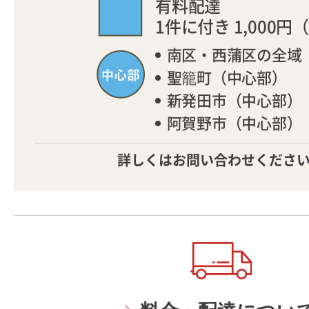
有料配達
1件に付き 1,000円
（
南区・西蒲区の全域
聖籠町（中心部）
新発田市（中心部）
阿賀野市（中心部）
詳しくはお問い合わせくださ