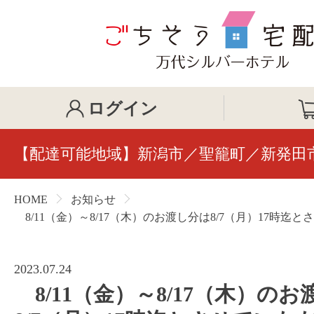
ログイン
【配達可能地域】新潟市／聖籠町／新発田
HOME
お知らせ
8/11（金）～8/17（木）のお渡し分は8/7（月）17時迄
2023.07.24
8/11（金）～8/17（木）の