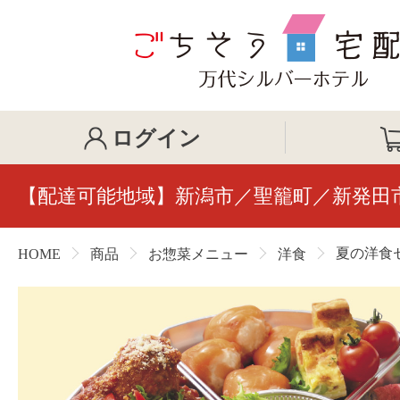
ログイン
【配達可能地域】新潟市／聖籠町／新発田
夏の洋食
HOME
商品
お惣菜メニュー
洋食