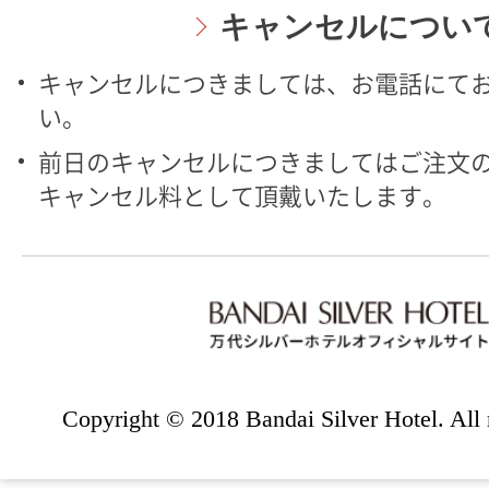
キャンセルについ
キャンセルにつきましては、お電話にて
い。
前日のキャンセルにつきましてはご注文の
キャンセル料として頂戴いたします。
Copyright © 2018 Bandai Silver Hotel. All r