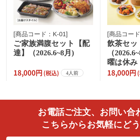
[商品コード：K-01]
[商品コード：
ご家族満腹セット【配
飲茶セッ
達】（2026.6~8月)
（2026.
曜は休み
18,000円
18,000円
(
税込
)
(
4人前
お電話ご注文、お問い合
こちらからお気軽にど