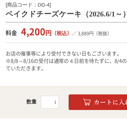
[商品コード：DD-4]
ベイクドチーズケーキ（2026.6/1～
4,200
円
料金
（税込）
／
3,889
円
（税抜）
お店の催事等により受付できない日もございます。
※8/8～8/16の受付は通常の４日前を待たずに、8/4
ていただきます。
数量