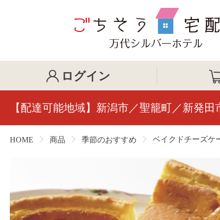
ログイン
【配達可能地域】新潟市／聖籠町／新発田
ベイクドチーズケ
HOME
商品
季節のおすすめ